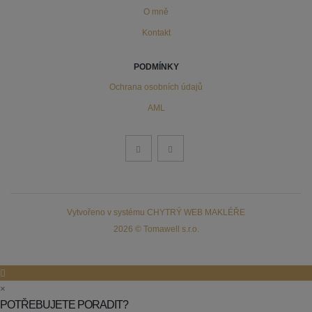
O mně
Kontakt
PODMÍNKY
Ochrana osobních údajů
AML
Vytvořeno v systému
CHYTRÝ WEB MAKLÉŘE
2026 © Tomawell s.r.o.
×
POTŘEBUJETE PORADIT?