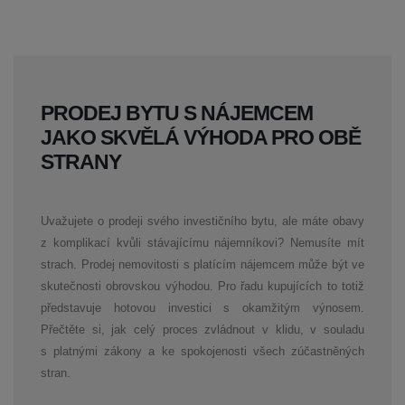
PRODEJ BYTU S NÁJEMCEM
JAKO SKVĚLÁ VÝHODA PRO OBĚ
STRANY
Uvažujete o prodeji svého investičního bytu, ale máte obavy
z komplikací kvůli stávajícímu nájemníkovi? Nemusíte mít
strach. Prodej nemovitosti s platícím nájemcem může být ve
skutečnosti obrovskou výhodou. Pro řadu kupujících to totiž
představuje hotovou investici s okamžitým výnosem.
Přečtěte si, jak celý proces zvládnout v klidu, v souladu
s platnými zákony a ke spokojenosti všech zúčastněných
stran.