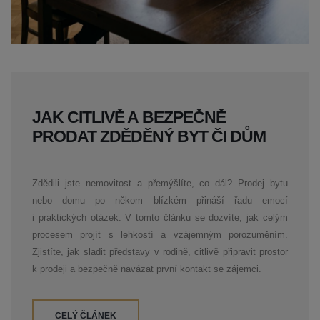
JAK CITLIVĚ A BEZPEČNĚ
PRODAT ZDĚDĚNÝ BYT ČI DŮM
Zdědili jste nemovitost a přemýšlíte, co dál? Prodej bytu
nebo domu po někom blízkém přináší řadu emocí
i praktických otázek. V tomto článku se dozvíte, jak celým
procesem projít s lehkostí a vzájemným porozuměním.
Zjistíte, jak sladit představy v rodině, citlivě připravit prostor
k prodeji a bezpečně navázat první kontakt se zájemci.
CELÝ ČLÁNEK