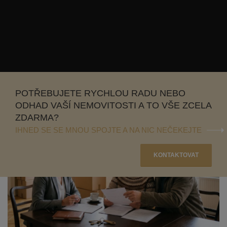
POTŘEBUJETE RYCHLOU RADU NEBO
ODHAD VAŠÍ NEMOVITOSTI A TO VŠE ZCELA
ZDARMA?
IHNED SE SE MNOU SPOJTE A NA NIC NEČEKEJTE
KONTAKTOVAT